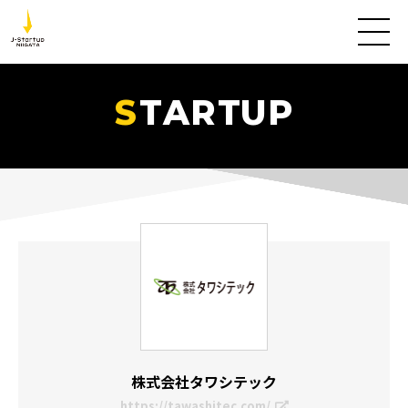
TARTUP
株式会社タワシテック
https://tawashitec.com/