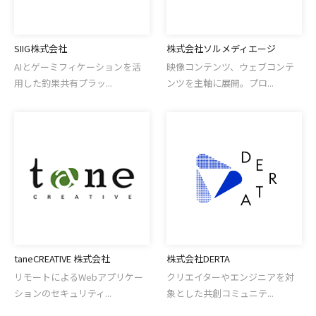
SIIG株式会社
株式会社ソルメディエージ
AIとゲーミフィケーションを活
映像コンテンツ、ウェブコンテ
用した釣果共有プラッ...
ンツを主軸に展開。プロ...
taneCREATIVE 株式会社
株式会社DERTA
リモートによるWebアプリケー
クリエイターやエンジニアを対
ションのセキュリティ...
象とした共創コミュニテ...