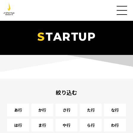
TARTUP
絞り込む
あ行
か行
さ行
た行
な行
は行
ま行
や行
ら行
わ行