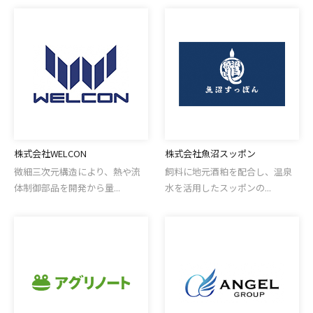
株式会社WELCON
株式会社魚沼スッポン
微細三次元構造により、熱や流
飼料に地元酒粕を配合し、温泉
体制御部品を開発から量...
水を活用したスッポンの...