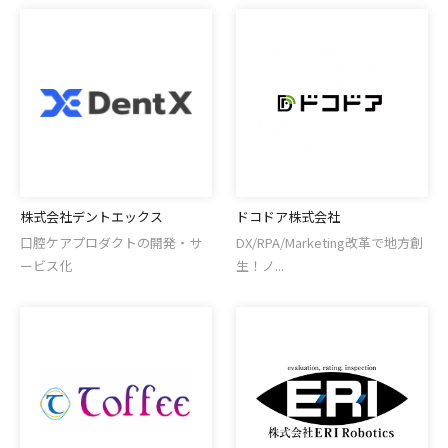
株式会社デントエックス
ドコドア株式会社
口腔ケアプロダクトの開発・サ
DX/RPA/Marketing改革で地方創
ービス化
生！ノ...