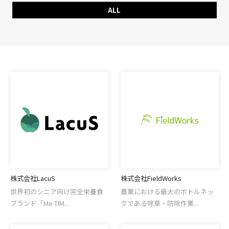
ALL
株式会社LacuS
株式会社FieldWorks
世界初のシニア向け完全栄養食
農業における最大のボトルネッ
ブランド「Me TIM...
クである除草・防除作業...