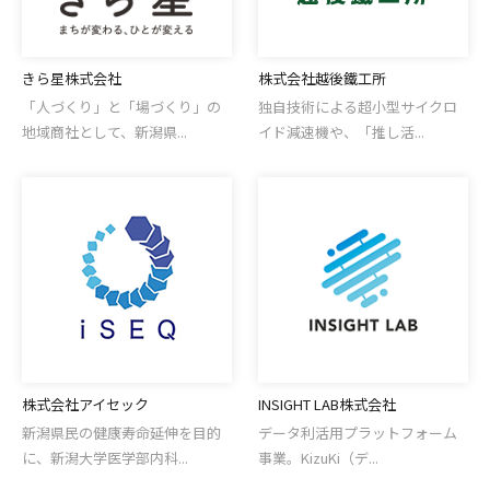
きら星株式会社
株式会社越後鐵工所
「人づくり」と「場づくり」の
独自技術による超小型サイクロ
地域商社として、新潟県...
イド減速機や、「推し活...
株式会社アイセック
INSIGHT LAB株式会社
新潟県民の健康寿命延伸を目的
データ利活用プラットフォーム
に、新潟大学医学部内科...
事業。KizuKi（デ...