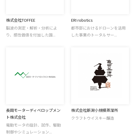
株式会社TOFFEE
ERI robotics
脳波の測定・解析・分析によ
都市部におけるドローンを活用
り、感性価値を付加した国...
した事業のトータルサー...
長岡モーターディベロップメン
株式会社新潟小規模蒸溜所
ト株式会社
クラフトウイスキー醸造
電動モータの設計、試作、駆動
制御やシミュレーション...