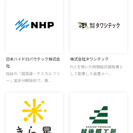
日本ハイドロパウテック株式会
株式会社タワシテック
社
PLCを用いた制御設計請負業と
独自の「超高速・ケミカルフリ
して創業した装置メー...
ー」加水分解技術で、食...