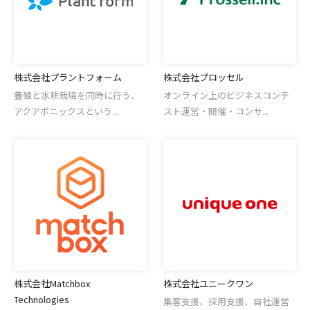
株式会社プラントフォーム
株式会社プロッセル
養殖と水耕栽培を同時に行う、
オンライン上のビジネスコンテ
アクアポニックスという...
スト運営・開催・コンサ...
株式会社Matchbox
株式会社ユニークワン
Technologies
集客⽀援、採⽤⽀援、⾃社運営